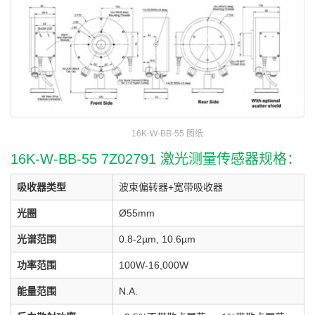
16K-W-BB-55 图纸
16K-W-BB-55 7Z02791 激光测量传感器规格：
吸收器类型
波束偏转器+宽带吸收器
光圈
Ø55mm
光谱范围
0.8-2µm, 10.6µm
功率范围
100W-16,000W
能量范围
N.A.