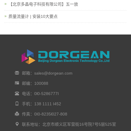
【北京多晶电子科技有限公司】五一放
质量流量计 | 安装10大要点
邮箱：sales@dorgean.com
邮编：100088
电话：0l0-5286777I
手机：138 1111 I452
传真：0I0-8235l027-808
联系地址：北京市顺义区军营街16号院7号5层525室