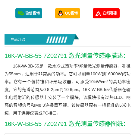
微信咨询
QQ咨询
在线客服
产品介绍
16K-W-BB-55 7Z02791 激光测量传感器描述：
16K-W-BB-55是一款水冷式热功率/能量激光测量传感器，孔径
为55mm，适用于非常高的功率。它可以测量100W到16000W的功
率。它有一个偏转锥和环形吸收器，可承受10kW/cm²的高功率密
度。它的光谱范围从0.8-2µm到10.6µm。16K-W-BB-55传感器在输
出电缆附近的传感器上安装了一个模块，该模块带有过热LED、响
亮的音频信号和M8 3连接器互锁。该传感器配有一根标准的5米电
缆，用于连接仪表或PC接口。
16K-W-BB-55 7Z02791 激光测量传感器图纸：