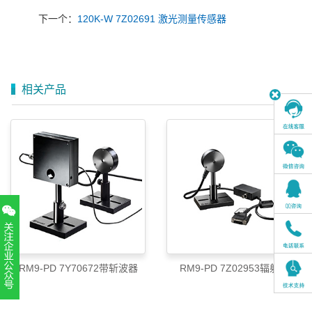
下一个：
120K-W 7Z02691 激光测量传感器
相关产品
RM9-PD 7Y70672带斩波器
RM9-PD 7Z02953辐射计
扫一扫，关注官方账号