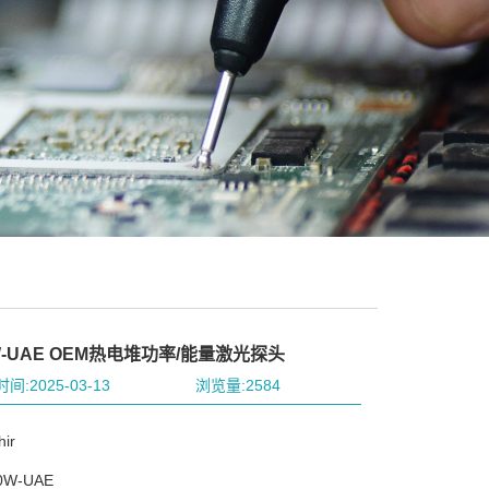
W-UAE OEM热电堆功率/能量激光探头
间:2025-03-13
浏览量:2584
ir
W-UAE