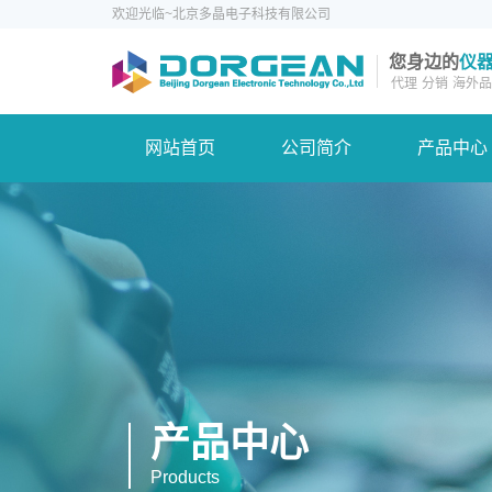
欢迎光临~北京多晶电子科技有限公司
您身边的
仪
代理
分销
海外品
网站首页
公司简介
产品中心
产品中心
Products