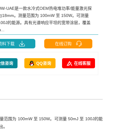
50W-UAE是一款水冷式OEM热电堆功率/能量激光探
18mm。测量范围为 100mW 至 150W。可测量
至 100J的能源。具有光谱响应平坦的宽带涂层，覆盖
...
资料下载
在线订购
微信咨询
QQ咨询
在线客服
为 100mW 至 150W。可测量 50mJ 至 100J的能
出。