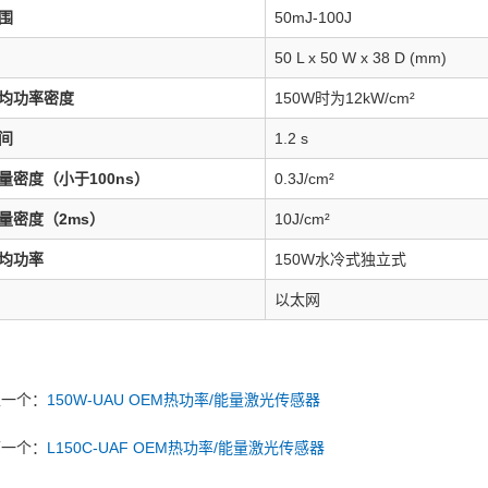
围
50mJ-100J
50 L x 50 W x 38 D (mm)
均功率密度
150W时为12kW/cm²
间
1.2 s
量密度（小于100ns）
0.3J/cm²
量密度（2ms）
10J/cm²
均功率
150W水冷式独立式
以太网
上一个：
150W-UAU OEM热功率/能量激光传感器
下一个：
L150C-UAF OEM热功率/能量激光传感器