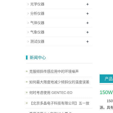
+
光学仪器
+
分析仪器
+
气体仪器
+
气象仪器
+
测试仪器
新闻中心
克服倾斜传感应用中的环境噪声
产品
如何最大限度地减少倾斜仪的温度误差
150
何时考虑使用 GENTEC-EO
15
【北京多晶电子科技有限公司】五一放
源。具有