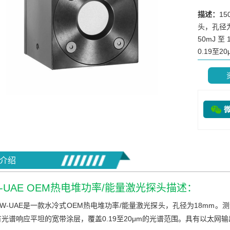
描述：
1
头，孔径为
50mJ 
0.19至20μ
介绍
W-UAE OEM热电堆功率/能量激光探头描述：
0W-UAE是一款水冷式OEM热电堆功率/能量激光探头，孔径为18mm。测量范围
光谱响应平坦的宽带涂层，覆盖0.19至20μm的光谱范围。具有以太网输