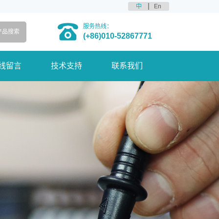
中
En
服务热线：
(+86)010-52867771
线留言
技术支持
联系我们