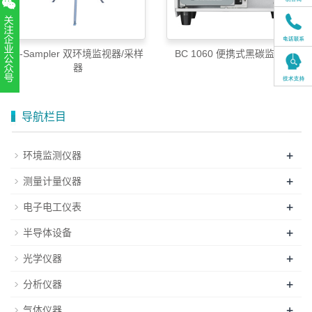
E-Sampler 双环境监视器/采样
BC 1060 便携式黑碳监测仪
器
扫一扫，关注官方账号
010-52867771
导航栏目
+
环境监测仪器
+
测量计量仪器
+
电子电工仪表
+
半导体设备
+
光学仪器
+
分析仪器
+
气体仪器