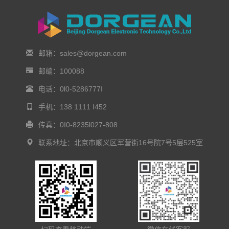
邮箱：sales@dorgean.com
邮编：100088
电话：0l0-5286777I
手机：138 1111 I452
传真：0I0-8235l027-808
联系地址：北京市顺义区军营街16号院7号5层525室