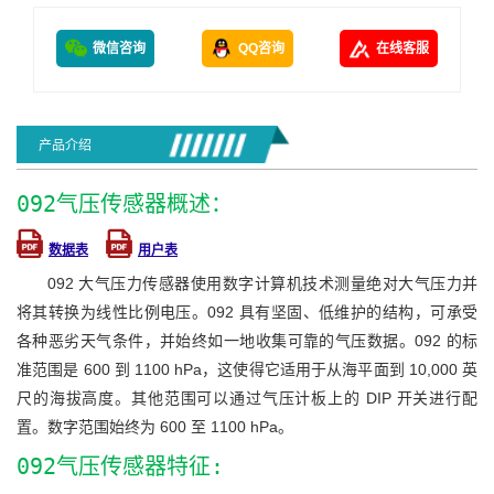
微信咨询
QQ咨询
在线客服
产品介绍
092气压传感器概述：
数据表
用户表
092 大气压力传感器使用数字计算机技术测量绝对大气压力并
将其转换为线性比例电压。092 具有坚固、低维护的结构，可承受
各种恶劣天气条件，并始终如一地收集可靠的气压数据。092 的标
准范围是 600 到 1100 hPa，这使得它适用于从海平面到 10,000 英
尺的海拔高度。其他范围可以通过气压计板上的 DIP 开关进行配
置。数字范围始终为 600 至 1100 hPa。
092气压传感器特征: